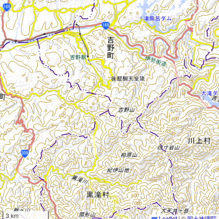
3 km
Leaflet
|
©
国土地理院