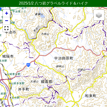
2025/1/2 八つ岩グラベルライド＆ハイク
+
−