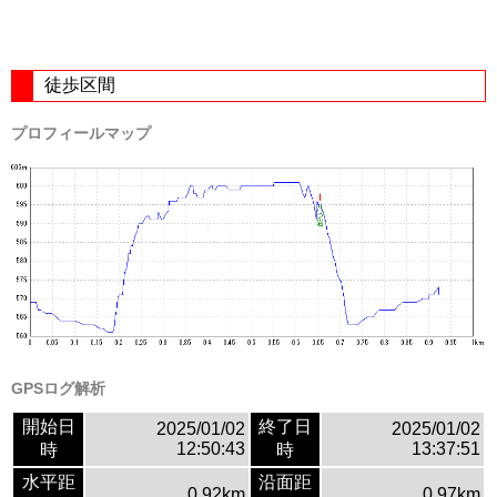
徒歩区間
プロフィールマップ
GPSログ解析
開始日
終了日
2025/01/02
2025/01/02
12:50:43
13:37:51
時
時
水平距
沿面距
0.92km
0.97km